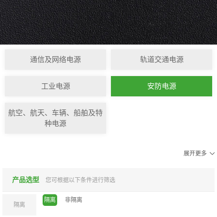
通信及网络电源
轨道交通电源
工业电源
安防电源
航空、航天、车辆、船舶及特
种电源
展开更多
产品选型
您可根据以下条件进行筛选
隔离
非隔离
隔离