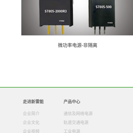
微功率电源-非隔离
走进新雷能
产品中心
企业简介
通信及网络电源
企业文化
轨道交通电源
企业视频
工业电源