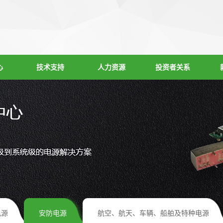
心
技术支持
人力资源
投资者关系
电源
安防电源
航空、航天、车辆、船舶及特种电源