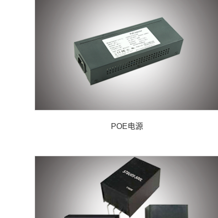
POE电源