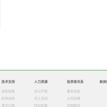
技术支持
人力资源
投资者关系
新闻
选型指南
办公环境
基本信息
应用说明
员工活动
公司治理
常见问题
培训发展
定期报告